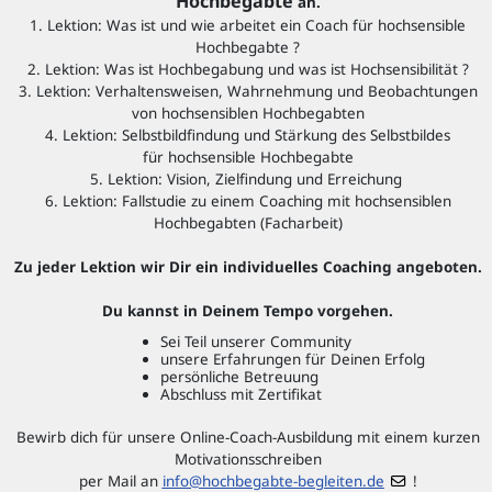
Hochbegabte
an.
1. Lektion: Was ist und wie arbeitet ein Coach für hochsensible
Hochbegabte ?
2. Lektion: Was ist Hochbegabung und was ist Hochsensibilität ?
3. Lektion: Verhaltensweisen, Wahrnehmung und Beobachtungen
von hochsensiblen Hochbegabten
4. Lektion: Selbstbildfindung und Stärkung des Selbstbildes
für hochsensible Hochbegabte
5. Lektion: Vision, Zielfindung und Erreichung
6. Lektion: Fallstudie zu einem Coaching mit hochsensiblen
Hochbegabten (Facharbeit)
Zu jeder Lektion wir Dir ein individuelles Coaching angeboten.
Du kannst in Deinem Tempo vorgehen.
Sei Teil unserer Community
unsere Erfahrungen für Deinen Erfolg
persönliche Betreuung
Abschluss mit Zertifikat
Bewirb dich für unsere Online-Coach-Ausbildung mit einem kurzen
Motivationsschreiben
per Mail an
info@hochbegabte-begleiten.de
!