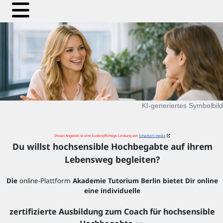
KI‑generiertes Symbolbild
Dieses Angebot ist eine kostenpflichtige Leistung von
Schackert media
Du willst hochsensible Hochbegabte auf ihrem
Lebensweg begleiten?
Die
online-Plattform
Akademie Tutorium Berlin bietet Dir online
eine individuelle
zertifizierte Ausbildung zum Coach für hochsensible