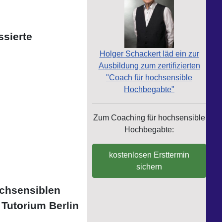
ssierte
Holger Schackert läd ein zur
Ausbildung zum zertifizierten
"Coach für hochsensible
Hochbegabte"
Zum Coaching für hochsensible
Hochbegabte:
kostenlosen Ersttermin
sichern
ochsensiblen
Tutorium Berlin