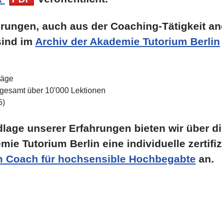
hrungen, auch aus der Coaching-Tätigkeit a
sind im
Archiv der Akademie Tutorium Berlin
räge
sgesamt über 10'000 Lektionen
5)
dlage unserer Erfahrungen bieten wir über d
ie Tutorium Berlin eine individuelle zertifiz
 Coach für hochsensible Hochbegabte
an.