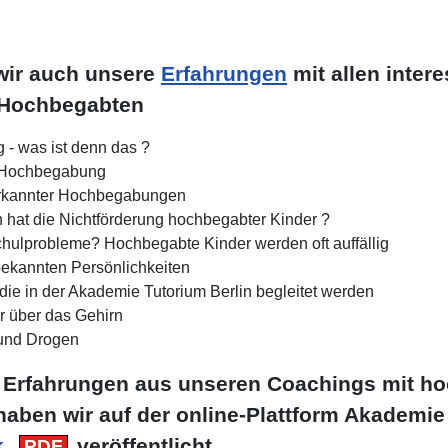
 wir auch unsere
Erfahrungen
mit allen intere
 Hochbegabten
- was ist denn das ?
 Hochbegabung
erkannter Hochbegabungen
hat die Nichtförderung hochbegabter Kinder ?
chulprobleme? Hochbegabte Kinder werden oft auffällig
bekannten Persönlichkeiten
ie in der Akademie Tutorium Berlin begleitet werden
r über das Gehirn
und Drogen
er Erfahrungen aus unseren Coachings mit h
ben wir auf der online-Plattform Akademie 
k
veröffentlicht.