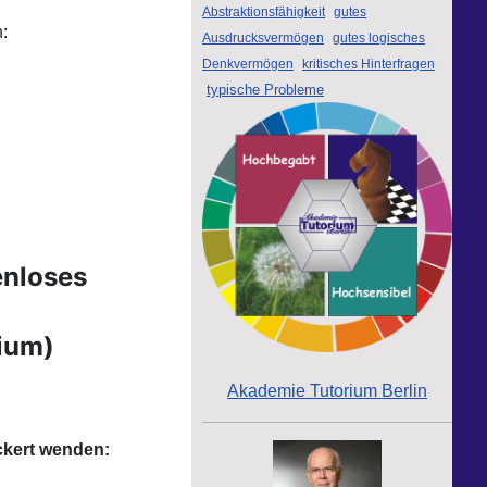
Abstraktionsfähigkeit
gutes
:
Ausdrucksvermögen
gutes logisches
Denkvermögen
kritisches Hinterfragen
typische Probleme
enloses
rium)
Akademie Tutorium Berlin
ckert
wenden: