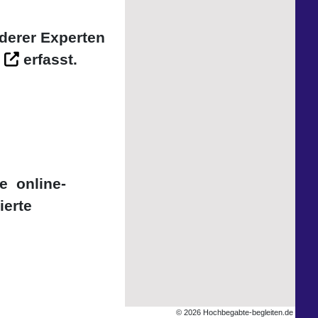
nderer Experten
erfasst.
ie online-
ierte
© 2026 Hochbegabte-begleiten.de