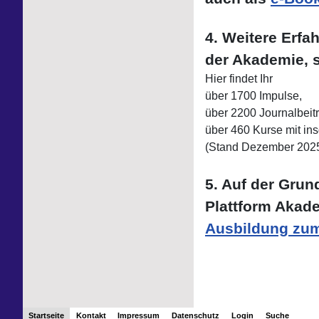
4. Weitere Erfa
der Akademie, 
Hier findet Ihr
über 1700 Impulse,
über 2200 Journalbeit
über 460 Kurse mit in
(Stand Dezember 202
5. Auf der Grun
Plattform Akadem
Ausbildung zum
Startseite
Kontakt
Impressum
Datenschutz
Login
Suche