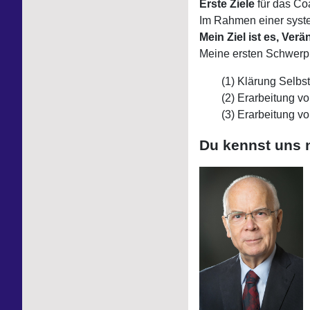
Erste Ziele
für das Co
Im Rahmen einer syste
Mein Ziel ist es, Ver
Meine ersten Schwerp
Klärung Selbst
Erarbeitung v
Erarbeitung vo
Du kennst uns 