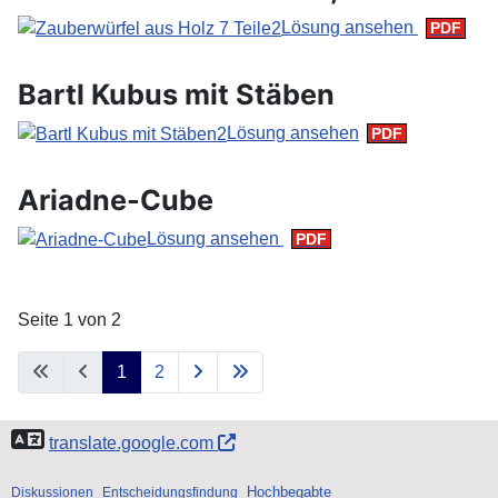
Lösung ansehen
Bartl Kubus mit Stäben
Lösung ansehen
Ariadne-Cube
Lösung ansehen
Seite 1 von 2
1
2
translate.google.com
Hochbegabte
Diskussionen
Entscheidungsfindung