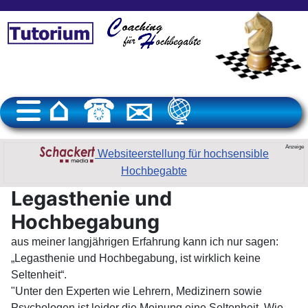
Anzeige
Websiteerstellung für hochsensible
Hochbegabte
Legasthenie und
Hochbegabung
aus meiner langjährigen Erfahrung kann ich nur sagen:
„Legasthenie und Hochbegabung, ist wirklich keine
Seltenheit“.
"Unter den Experten wie Lehrern, Medizinern sowie
Psychologen ist leider die Meinung eine Seltenheit. Wie