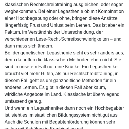
klassischen Rechtschreibtraining ausgleichen, oder sogar
wegbekommen. Bei einer Legasthenie ob mit Kombination
einer Hochbegabung oder ohne, bringen diese Ansätze
längerfristig Frust und Unlust beim Lernen. Das ist aber ein
Faktum, im Verständnis der Unterscheidung, der
verschiedenen Lese-Recht-Schreibschwierigkeiten – und
dann muss sich ändern.
Bei der genetischen Legasthenie sieht es sehr anders aus,
denn da helfen die klassischen Methoden eben nicht. Sie
sind in unserem Fall nur eine Krücke! Ein Legastheniker
braucht viel mehr Hilfen, als nur Rechtschreibtraining, in
diesem Fall geht es um ganzheitliche Methoden für ein
anderes Lernen. Es gibt in diesen Fall aber kaum,
wirkliche Angebote im Land. Klassische ist überwiegend
umfassend genug.
Und wenn ein Legastheniker dann noch ein Hochbegabter
ist, sieht es im staatlichen Bildungssystem nicht gut aus.
Auch die Schulen mit Begabtenförderung können sehr
selten mit Schülern in Kombination mit