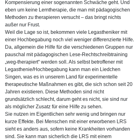
Kompensierung einer sogenannten Schwäche geht. Und
eben um keine Lerntherapie, die man mit pädagogischen
Methoden zu therapieren versucht – das bringt nichts
außer nur Frust.
Weil die Lage so ist, bekommen viele Legastheniker mit
einer Hochbegabung noch viel weniger differenzierte Hilfe.
Da, allgemein die Hilfe für die verschiedenen Gruppen nur
pauschal mit pädagogischen Lese-Rechtschreibtraining
„weg-therapiert“ werden soll. Als selbst betroffener mit
Legasthenie/Hochbegabung kann man ein Liedchen
Singen, was es in unserem Land für experimentelle
therapeutische Maßnahmen es gibt, die sich schon seit 20
Jahren existieren. Diese Methoden sind nicht
grundsätzlich schlecht, darum geht es nicht, sie sind nur
als möglicher Zusatz für eine Hilfe zu sehen.
Sie nutzen im Eigentlichen sehr wenig und bringen nur
kurze Effekte. Bei Menschen mit einer erworbenen LRS
sieht es anders aus, sofern keine Krankheiten vorhanden
sind. Sie kann man sicherlich die LRS mit einem