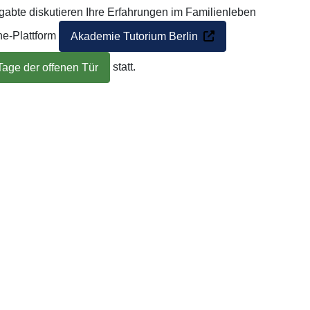
abte diskutieren Ihre Erfahrungen im Familienleben
ne-Plattform
Akademie Tutorium Berlin
statt.
Tage der offenen Tür