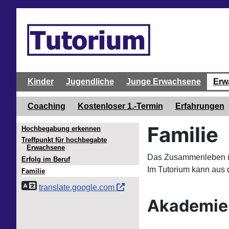
Kinder
Jugendliche
Junge Erwachsene
Erw
Coaching
Kostenloser 1.-Termin
Erfahrungen
Familie
Hochbegabung erkennen
Treffpunkt für hochbegabte
Erwachsene
Das Zusammenleben in 
Erfolg im Beruf
Im Tutorium kann aus 
Familie
translate.google.com
Akademie 