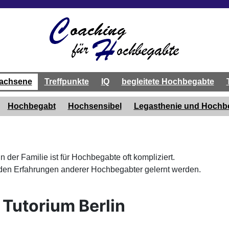
achsene
Treffpunkte
IQ
begleitete Hochbegabte
Hochbegabt
Hochsensibel
Legasthenie und Hoch
der Familie ist für Hochbegabte oft kompliziert.
den Erfahrungen anderer Hochbegabter gelernt werden.
Tutorium Berlin