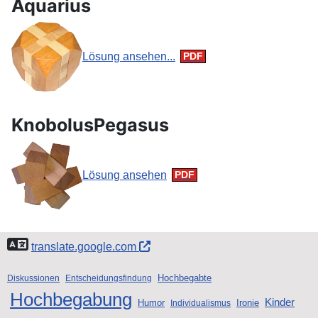
Aquarius
Lösung ansehen...
KnobolusPegasus
Lösung ansehen
translate.google.com
Hochbegabte
Diskussionen
Entscheidungsfindung
Hochbegabung
Kinder
Humor
Ironie
Individualismus