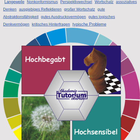
Langeweile
Nonkonformismus
Perspektivwechsel
Wortschatz
assoziatives
Denken
ausgiebiges Reflektieren
großer Wortschatz
gute
Abstraktionsfähigkeit
gutes Ausdrucksvermögen
gutes logisches
typische Probleme
Denkvermögen
kritisches Hinterfragen