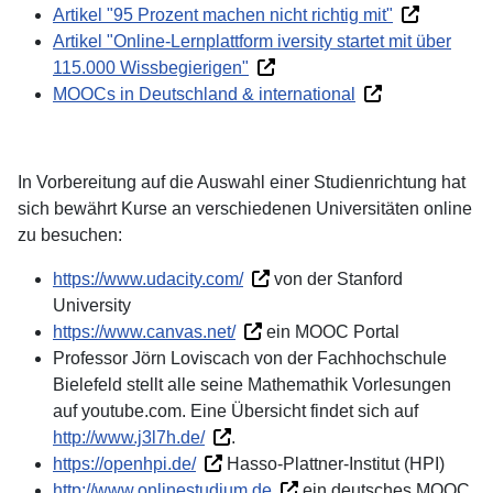
Artikel "95 Prozent machen nicht richtig mit"
Artikel "Online-Lernplattform iversity startet mit über
115.000 Wissbegierigen"
MOOCs in Deutschland & international
In Vorbereitung auf die Auswahl einer Studienrichtung hat
sich bewährt Kurse an verschiedenen Universitäten online
zu besuchen:
https://www.udacity.com/
von der Stanford
University
https://www.canvas.net/
ein MOOC Portal
Professor Jörn Loviscach von der Fachhochschule
Bielefeld stellt alle seine Mathemathik Vorlesungen
auf youtube.com. Eine Übersicht findet sich auf
http://www.j3l7h.de/
.
https://openhpi.de/
Hasso-Plattner-Institut (HPI)
http://www.onlinestudium.de
ein deutsches MOOC