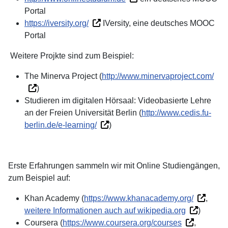
Portal
https://iversity.org/
IVersity, eine deutsches MOOC
Portal
Weitere Projkte sind zum Beispiel:
The Minerva Project (
http://www.minervaproject.com/
)
Studieren im digitalen Hörsaal: Videobasierte Lehre
an der Freien Universität Berlin (
http://www.cedis.fu-
berlin.de/e-learning/
)
Erste Erfahrungen sammeln wir mit Online Studiengängen,
zum Beispiel auf:
Khan Academy (
https://www.khanacademy.org/
,
weitere Informationen auch auf wikipedia.org
)
Coursera (
https://www.coursera.org/courses
,