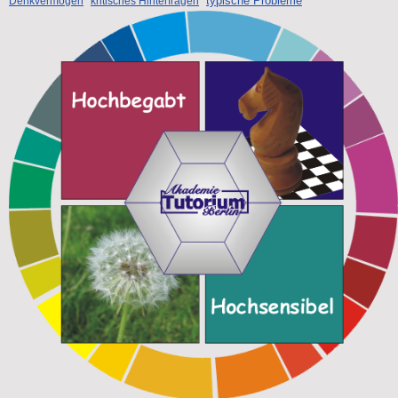
typische Probleme
Denkvermögen
kritisches Hinterfragen