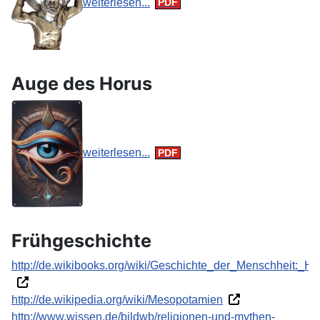
weiterlesen...
Auge des Horus
weiterlesen...
Frühgeschichte
http://de.wikibooks.org/wiki/Geschichte_der_Menschheit:_Ho
http://de.wikipedia.org/wiki/Mesopotamien
http://www.wissen.de/bildwb/religionen-und-mythen-