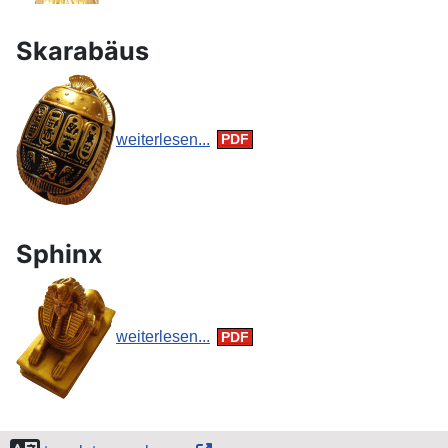
Skarabäus
weiterlesen...
Sphinx
weiterlesen...