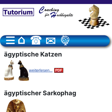
ägyptische Katzen
weiterlesen...
ägyptischer Sarkophag