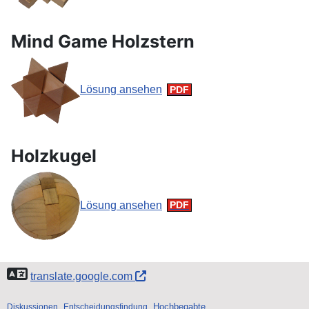
Mind Game Holzstern
Lösung ansehen
Holzkugel
Lösung ansehen
translate.google.com
Hochbegabte
Diskussionen
Entscheidungsfindung