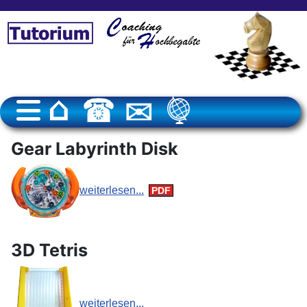
Gear Labyrinth Disk
weiterlesen...
3D Tetris
weiterlesen...